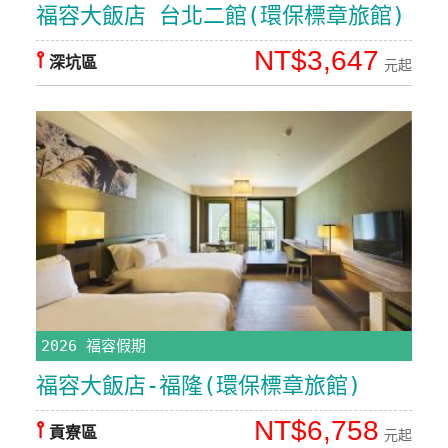
福容大飯店 台北二館(環保標章旅館)
NT$3,647
⫯
深坑區
元起
2026 福容假期
福容大飯店-福隆(環保標章旅館)
NT$6,758
⫯
貢寮區
元起