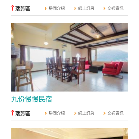
⫯
瑞芳區
⋟
房間介紹
⋟
線上訂房
⋟
交通資訊
九份慢慢民宿
⫯
瑞芳區
⋟
房間介紹
⋟
線上訂房
⋟
交通資訊