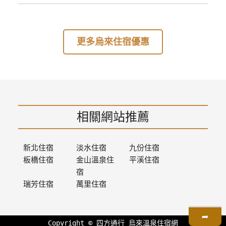
更多烏來住宿優惠
相關網站推薦
新北住宿
淡水住宿
九份住宿
板橋住宿
金山溫泉住
平溪住宿
宿
瑞芳住宿
萬里住宿
➦
Copyright ©
四方通行
烏來溫泉住宿網